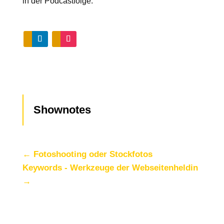
in der Podcastfolge.
Shownotes
←
Fotoshooting oder Stockfotos
Keywords - Werkzeuge der Webseitenheldin
→