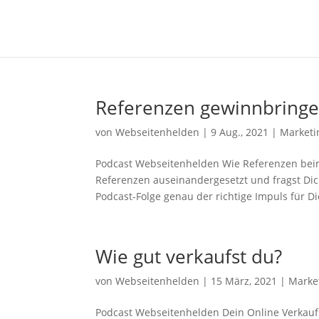
Referenzen gewinnbringe
von
Webseitenhelden
|
9 Aug., 2021
|
Marketi
Podcast Webseitenhelden Wie Referenzen beim
Referenzen auseinandergesetzt und fragst Dic
Podcast-Folge genau der richtige Impuls für Dic
Wie gut verkaufst du?
von
Webseitenhelden
|
15 März, 2021
|
Marke
Podcast Webseitenhelden Dein Online Verkau