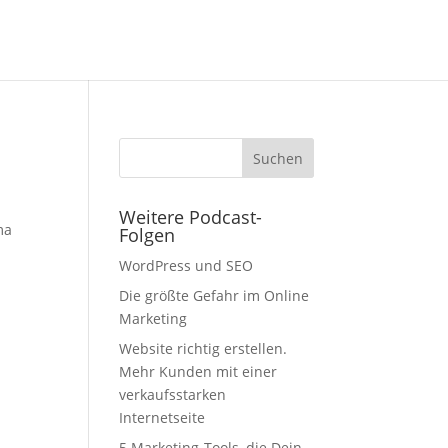
Weitere Podcast-
ma
Folgen
WordPress und SEO
Die größte Gefahr im Online
Marketing
Website richtig erstellen.
Mehr Kunden mit einer
verkaufsstarken
Internetseite
5 Marketing-Tools, die Dein