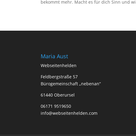
bekommt mehr. Macht es für dich Sinn und wie
Maria Aust
Webseitenhelden
Feldbergstraße 57
Bürogemeinschaft „nebenan“
61440 Oberursel
06171 9519650
info@webseitenhelden.com