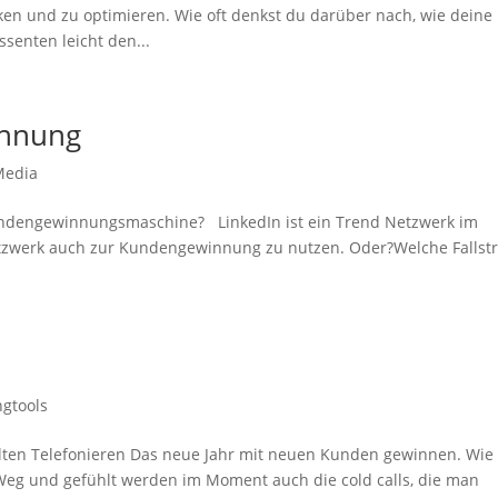
 und zu optimieren. Wie oft denkst du darüber nach, wie deine
senten leicht den...
innung
Media
Kundengewinnungsmaschine? LinkedIn ist ein Trend Netzwerk im
etzwerk auch zur Kundengewinnung zu nutzen. Oder?Welche Fallstr
ngtools
lten Telefonieren Das neue Jahr mit neuen Kunden gewinnen. Wie
 Weg und gefühlt werden im Moment auch die cold calls, die man