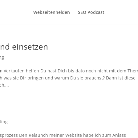
Webseitenhelden
SEO Podcast
nd einsetzen
ng
 Verkaufen helfen Du hast Dich bis dato noch nicht mit dem The
h was sie Dir bringen und warum Du sie brauchst? Dann ist diese
h,...
ting
fsprozess Den Relaunch meiner Website habe ich zum Anlass