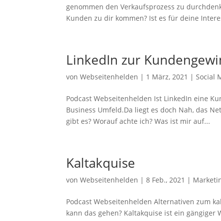
genommen den Verkaufsprozess zu durchdenken
Kunden zu dir kommen? Ist es für deine Interes
LinkedIn zur Kundengew
von
Webseitenhelden
|
1 März, 2021
|
Social 
Podcast Webseitenhelden Ist LinkedIn eine 
Business Umfeld.Da liegt es doch Nah, das N
gibt es? Worauf achte ich? Was ist mir auf...
Kaltakquise
von
Webseitenhelden
|
8 Feb., 2021
|
Marketi
Podcast Webseitenhelden Alternativen zum ka
kann das gehen? Kaltakquise ist ein gängiger