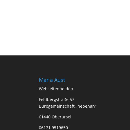
Maria Aust
Webseitenhelden
Feldbergstraße 57
Bürogemeinschaft „nebenan“
61440 Oberursel
06171 9519650