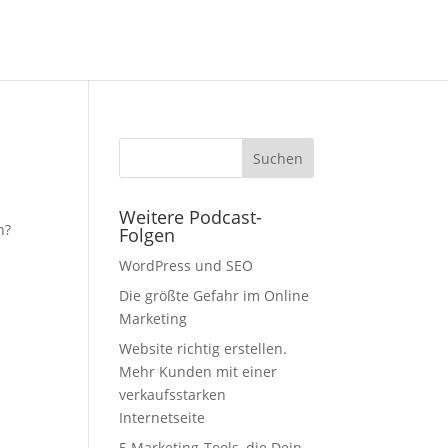
Weitere Podcast-
n?
Folgen
WordPress und SEO
Die größte Gefahr im Online
Marketing
Website richtig erstellen.
Mehr Kunden mit einer
verkaufsstarken
Internetseite
5 Marketing-Tools, die Dein