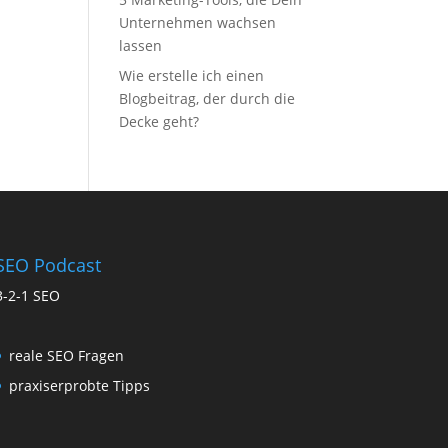
Unternehmen wachsen
lassen
Wie erstelle ich einen
Blogbeitrag, der durch die
Decke geht?
SEO Podcast
3-2-1 SEO
reale SEO Fragen
praxiserprobte Tipps