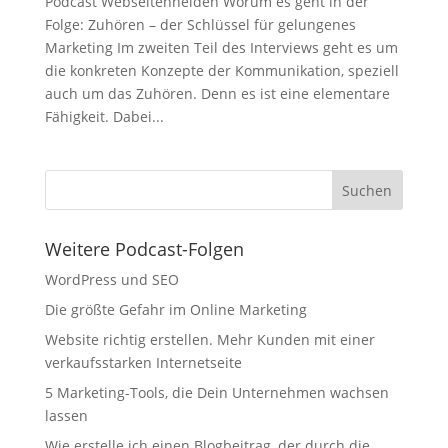
Podcast Webseitenhelden Worum es geht in der
Folge: Zuhören – der Schlüssel für gelungenes
Marketing Im zweiten Teil des Interviews geht es um
die konkreten Konzepte der Kommunikation, speziell
auch um das Zuhören. Denn es ist eine elementare
Fähigkeit. Dabei...
Weitere Podcast-Folgen
WordPress und SEO
Die größte Gefahr im Online Marketing
Website richtig erstellen. Mehr Kunden mit einer
verkaufsstarken Internetseite
5 Marketing-Tools, die Dein Unternehmen wachsen
lassen
Wie erstelle ich einen Blogbeitrag, der durch die