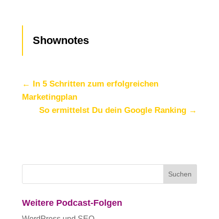
Shownotes
←
In 5 Schritten zum erfolgreichen
Marketingplan
So ermittelst Du dein Google Ranking
→
Weitere Podcast-Folgen
WordPress und SEO