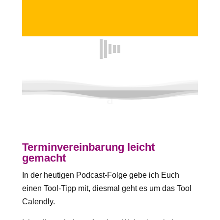
Terminvereinbarung leicht
gemacht
In der heutigen Podcast-Folge gebe ich Euch
einen Tool-Tipp mit, diesmal geht es um das Tool
Calendly.