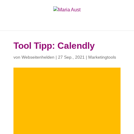
Tool Tipp: Calendly
von
Webseitenhelden
|
27 Sep., 2021
|
Marketingtools