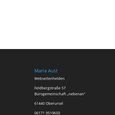
Maria Aust
Webseitenhelden
Feldbergstraße 57
Bürogemeinschaft „nebenan“
61440 Oberursel
06171 9519650