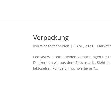
Verpackung
von
Webseitenhelden
|
6 Apr., 2020
|
Marketi
Podcast Webseitenhelden Verpackungen für Di
Das kennen wir aus dem Supermarkt. Sieht lecke
laktosefrei. Fühlt sich hochwertig an?...