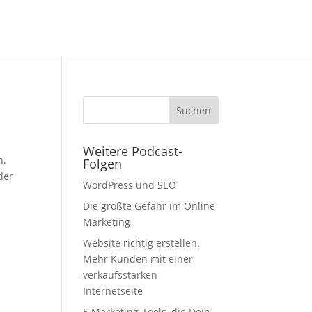
Weitere Podcast-
n.
Folgen
der
WordPress und SEO
Die größte Gefahr im Online
Marketing
Website richtig erstellen.
Mehr Kunden mit einer
verkaufsstarken
Internetseite
5 Marketing-Tools, die Dein