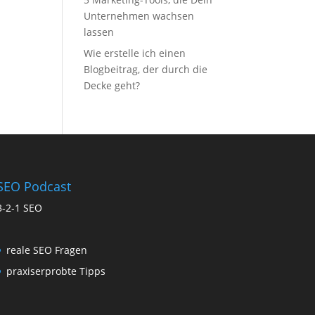
Unternehmen wachsen
lassen
Wie erstelle ich einen
Blogbeitrag, der durch die
Decke geht?
SEO Podcast
3-2-1 SEO
reale SEO Fragen
praxiserprobte Tipps