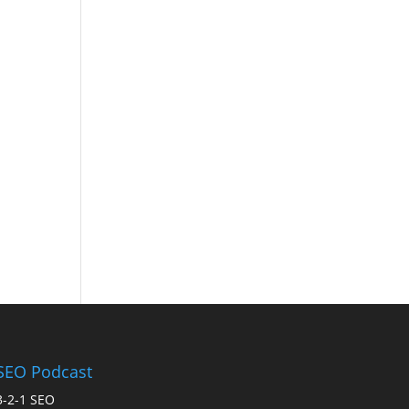
SEO Podcast
3-2-1 SEO