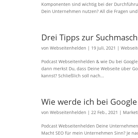
Komponenten sind wichtig bei der Durchführ
Dein Unternehmen nutzen? All die Fragen und 
Drei Tipps zur Suchmasc
von
Webseitenhelden
|
19 Juli, 2021
|
Webseit
Podcast Webseitenhelden & wie Du bei Google b
dann merkst Du, dass Deine Webseite über Goo
kannst? Schließlich soll nach...
Wie werde ich bei Googl
von
Webseitenhelden
|
22 Feb., 2021
|
Market
Podcast Webseitenhelden Deine Unternehmenss
Macht SEO für mein Unternehmen Sinn? Je na