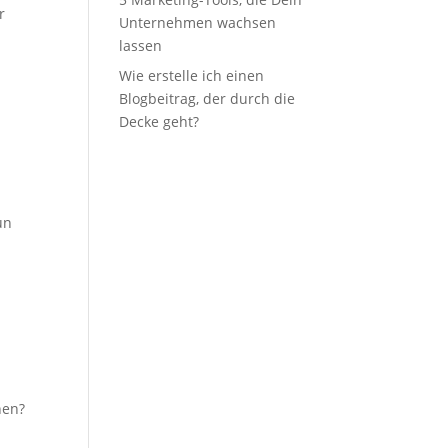
r
Unternehmen wachsen
lassen
Wie erstelle ich einen
Blogbeitrag, der durch die
Decke geht?
un
nen?