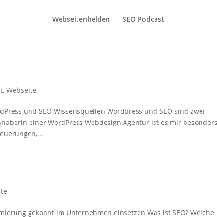
Webseitenhelden
SEO Podcast
t
,
Webseite
rdPress und SEO Wissensquellen Wordpress und SEO sind zwei
haberin einer WordPress Webdesign Agentur ist es mir besonder
Neuerungen,...
te
mierung gekonnt im Unternehmen einsetzen Was ist SEO? Welche