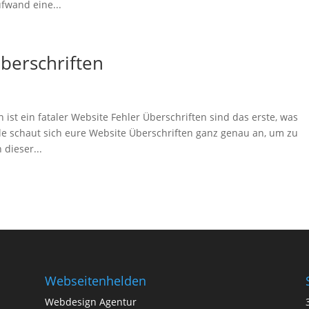
fwand eine...
berschriften
st ein fataler Website Fehler Überschriften sind das erste, was
le schaut sich eure Website Überschriften ganz genau an, um zu
 dieser...
Webseitenhelden
Webdesign Agentur