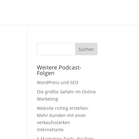
Weitere Podcast-
Folgen
s
WordPress und SEO
Die größte Gefahr im Online
Marketing
Website richtig erstellen.
Mehr Kunden mit einer
verkaufsstarken
Internetseite
5 Marketing-Tools, die Dein