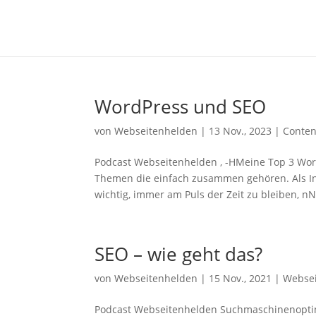
WordPress und SEO
von
Webseitenhelden
|
13 Nov., 2023
|
Conten
Podcast Webseitenhelden , -HMeine Top 3 Wo
Themen die einfach zusammen gehören. Als In
wichtig, immer am Puls der Zeit zu bleiben, n
SEO – wie geht das?
von
Webseitenhelden
|
15 Nov., 2021
|
Websei
Podcast Webseitenhelden Suchmaschinenopti