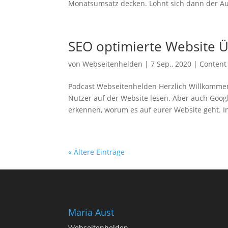
Monatsumsatz decken. Lohnt sich dann der Au
SEO optimierte Website Ü
von
Webseitenhelden
|
7 Sep., 2020
|
Content
Podcast Webseitenhelden Herzlich Willkommen i
Nutzer auf der Website lesen. Aber auch Goog
erkennen, worum es auf eurer Website geht. In
« Ältere Einträge
Maria Aust
Webseitenhelden