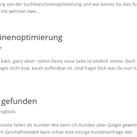
ung von der Suchmaschinenoptimierung und wie kannst Du dies fü
mit welchen zwei...
hinenoptimierung
e
ald „ganz oben“ stehst Deine neue Seite ist endlich online. Doch
gle nicht bzw. kaum auffindbar ist. Und fragst Dich was Du nun t
e gefunden
ingtools
eite liefert dir Kunden Wie kann ich Kunden über Google gewin
ch Geschäftsmodell kann schon eine einzige Kundenanfrage den