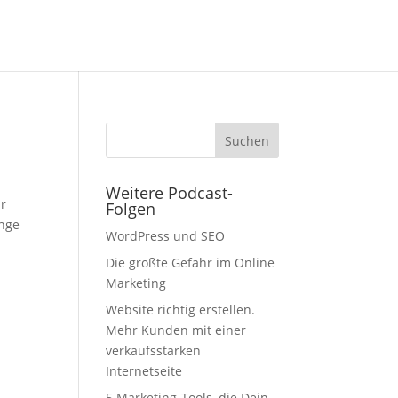
Weitere Podcast-
hr
Folgen
inge
WordPress und SEO
Die größte Gefahr im Online
Marketing
Website richtig erstellen.
Mehr Kunden mit einer
verkaufsstarken
Internetseite
5 Marketing-Tools, die Dein