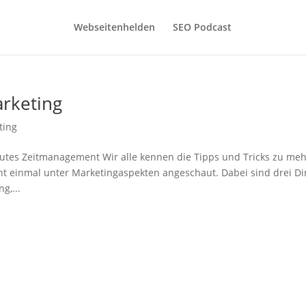
Webseitenhelden
SEO Podcast
arketing
ting
utes Zeitmanagement Wir alle kennen die Tipps und Tricks zu me
nt einmal unter Marketingaspekten angeschaut. Dabei sind drei D
g,...