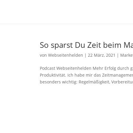
So sparst Du Zeit beim M
von
Webseitenhelden
|
22 März, 2021
|
Marke
Podcast Webseitenhelden Mehr Erfolg durch g
Produktivität. Ich habe mir das Zeitmanageme
besonders wichtig: Regelmäßigkeit, Vorbereitun