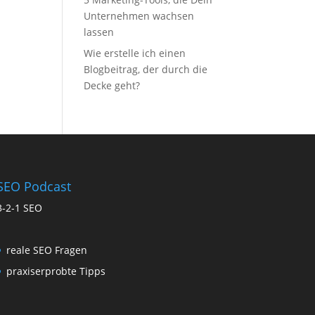
Unternehmen wachsen
lassen
Wie erstelle ich einen
Blogbeitrag, der durch die
Decke geht?
SEO Podcast
3-2-1 SEO
reale SEO Fragen
praxiserprobte Tipps