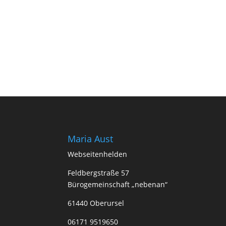
Maria Aust
Webseitenhelden
Feldbergstraße 57
Bürogemeinschaft „nebenan“
61440 Oberursel
06171 9519650