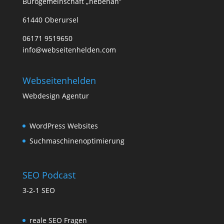
Bürogemeinschaft „nebenan“
61440 Oberursel
06171 9519650
info@webseitenhelden.com
Webseitenhelden
Webdesign Agentur
WordPress Websites
Suchmaschinenoptimierung
SEO Podcast
3-2-1 SEO
reale SEO Fragen