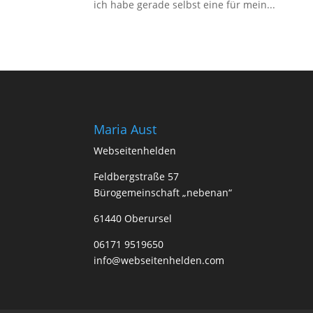
ich habe gerade selbst eine für mein...
Maria Aust
Webseitenhelden
Feldbergstraße 57
Bürogemeinschaft „nebenan“
61440 Oberursel
06171 9519650
info@webseitenhelden.com