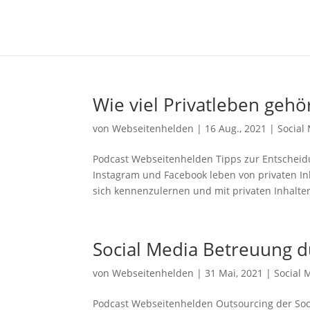
Wie viel Privatleben gehö
von
Webseitenhelden
|
16 Aug., 2021
|
Social
Podcast Webseitenhelden Tipps zur Entscheidu
Instagram und Facebook leben von privaten Inha
sich kennenzulernen und mit privaten Inhalten
Social Media Betreuung d
von
Webseitenhelden
|
31 Mai, 2021
|
Social 
Podcast Webseitenhelden Outsourcing der Soci