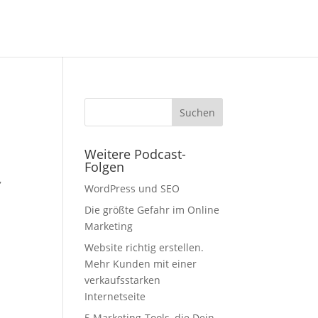
Weitere Podcast-
Folgen
,
WordPress und SEO
Die größte Gefahr im Online
Marketing
Website richtig erstellen.
Mehr Kunden mit einer
verkaufsstarken
Internetseite
-
5 Marketing-Tools, die Dein