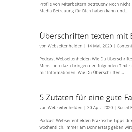
Profile von Mitarbeitern betreuen? Noch nicht 
Media Betreuung für Dich haben kann und...
Überschriften texten mit 
von
Webseitenhelden
|
14 Mai, 2020
|
Conten
Podcast Webseitenhelden Wie Du Überschriften
Menschen dazu bringen den folgenden Text zu le
mit Informationen. Wie Du Überschriften...
5 Zutaten für eine gute F
von
Webseitenhelden
|
30 Apr., 2020
|
Social
Podcast Webseitenhelden Praktische Tipps dir
wöchentlich, immer am Donnerstag geben wird: