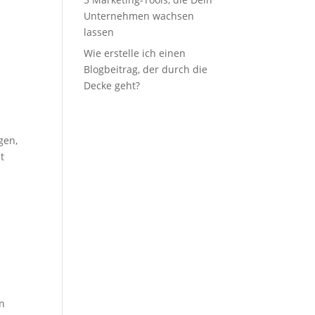
l
Unternehmen wachsen
lassen
Wie erstelle ich einen
Blogbeitrag, der durch die
Decke geht?
gen,
t
nn