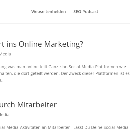
Webseitenhelden
SEO Podcast
rt ins Online Marketing?
 Media
ng was man online teilt Ganz klar, Social-Media-Plattformen wie
lten, die dort geteilt werden. Der Zweck dieser Plattformen ist es
...
urch Mitarbeiter
Media
al-Media-Aktivitäten an Mitarbeiter Lässt Du Deine Social-Media