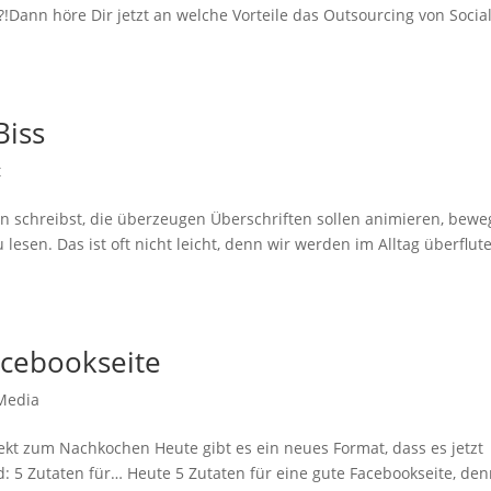
?!Dann höre Dir jetzt an welche Vorteile das Outsourcing von Socia
Biss
t
 schreibst, die überzeugen Überschriften sollen animieren, bewe
sen. Das ist oft nicht leicht, denn wir werden im Alltag überflute
acebookseite
 Media
ekt zum Nachkochen Heute gibt es ein neues Format, dass es jetzt
 5 Zutaten für… Heute 5 Zutaten für eine gute Facebookseite, de