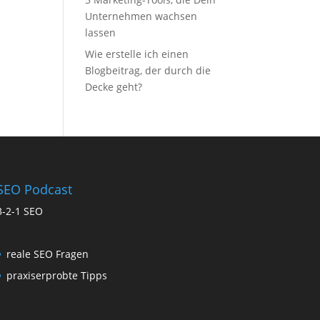
Unternehmen wachsen
lassen
Wie erstelle ich einen
Blogbeitrag, der durch die
Decke geht?
SEO Podcast
3-2-1 SEO
reale SEO Fragen
praxiserprobte Tipps