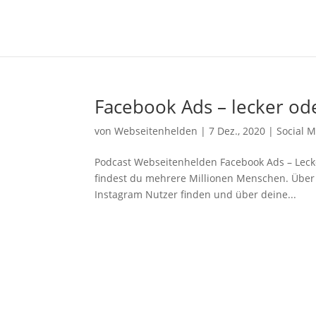
Facebook Ads – lecker ode
von
Webseitenhelden
|
7 Dez., 2020
|
Social 
Podcast Webseitenhelden Facebook Ads – Lecker
findest du mehrere Millionen Menschen. Über
Instagram Nutzer finden und über deine...