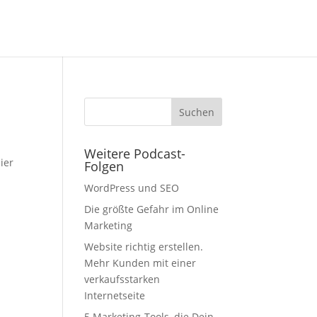
Weitere Podcast-
ier
Folgen
WordPress und SEO
Die größte Gefahr im Online
Marketing
Website richtig erstellen.
Mehr Kunden mit einer
verkaufsstarken
Internetseite
5 Marketing-Tools, die Dein