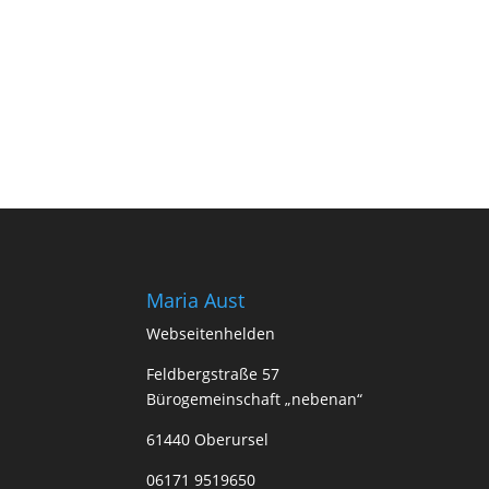
Maria Aust
Webseitenhelden
Feldbergstraße 57
Bürogemeinschaft „nebenan“
61440 Oberursel
06171 9519650