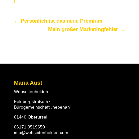
←
Persönlich ist das neue Premium
Mein großer Marketingfehler
→
Maria Aust
Webseitenhelden
Feldbergstraße 57
Bürogemeinschaft „nebenan“
61440 Oberursel
06171 9519650
info@webseitenhelden.com