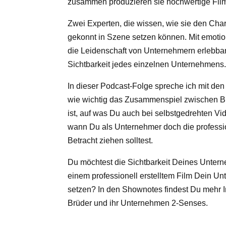
zusammen produzieren sie hochwertige Film
Zwei Experten, die wissen, wie sie den Ch
gekonnt in Szene setzen können. Mit emoti
die Leidenschaft von Unternehmern erlebbar
Sichtbarkeit jedes einzelnen Unternehmens
In dieser Podcast-Folge spreche ich mit den
wie wichtig das Zusammenspiel zwischen Bi
ist, auf was Du auch bei selbstgedrehten Vid
wann Du als Unternehmer doch die professi
Betracht ziehen solltest.
Du möchtest die Sichtbarkeit Deines Untern
einem professionell erstelltem Film Dein U
setzen? In den Shownotes findest Du mehr I
Brüder und ihr Unternehmen 2-Senses.